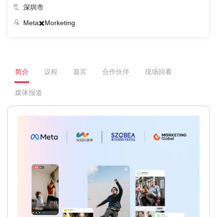
深圳市
Meta✖️Morketing
简介
议程
嘉宾
合作伙伴
现场回看
媒体报道