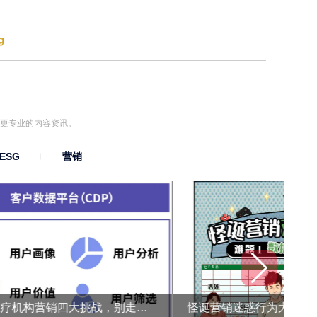
到更专业的内容资讯。
ESG
营销
民营医疗机构营销四大挑战，别走这些弯路！
怪诞营销迷惑行为大赏