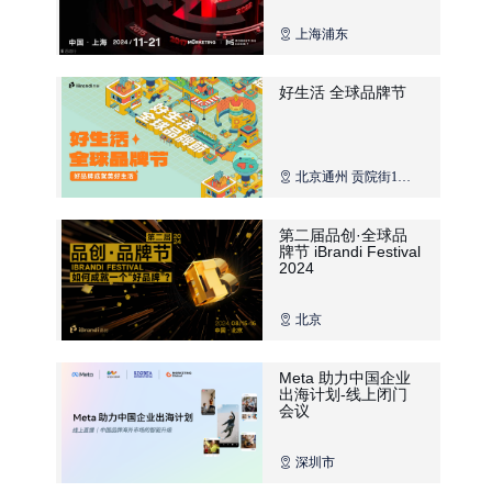
上海浦东
好生活 全球品牌节
北京通州 贡院街1号
院北京国际财富中心
第二届品创·全球品
牌节 iBrandi Festival
2024
北京
Meta 助力中国企业
出海计划-线上闭门
会议
深圳市