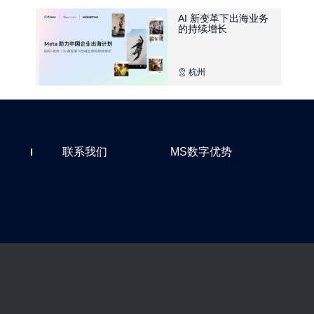
AI 新变革下出海业务
的持续增长
杭州
联系我们
MS数字优势