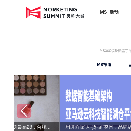
MS 活动
MS360模块涵盖
MS报道
转化率提升9倍，ROI最高28，合规的精准营销还能这么做？