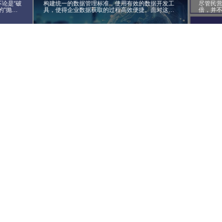
论是“破
构建统一的数据管理标准，使用有效的数据开发工
尽管民营
的“抛
具，使得企业数据获取的过程高效便捷。面对这些
倍，并
方式，都
数据管理的共通性挑战，谁能够率先找到合适的方
诊疗人数
生改变。
法应对，更好的应用数据就成为重要的企业核心竞
人次不及
争力指标。
疗机构
机构的
机构的