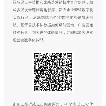
亚马逊云科技携八家臻选营销技术合作伙伴，组
成多层次全链路营销智库，发布企业营销数字化
实战行动，从底到端为企业数字化营销加速启
航。基于云技术从数据如何赋能营销、广告营销
精准触达，到客户的体验提升，共同赋能客户实
现营销数字化转型。
识别二维码或点击阅读原文，申请“客以云来”优