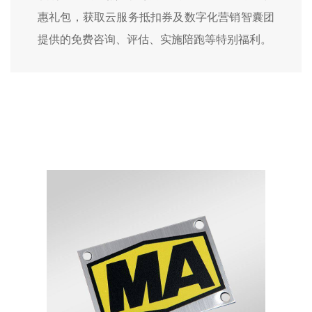
惠礼包，获取云服务抵扣券及数字化营销智囊团
提供的免费咨询、评估、实施陪跑等特别福利。