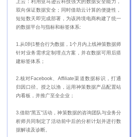
上云：利用亚马逊云科技强大的数据安全能力，
双向保证数据安全；同时借助云计算的便捷性，
短短数天即完成部署，为该跨境电商构建了统一
的数据平台与指标和标签体系:
1.从0到1整合行为数据，1个月内上线神策数据师
针对业务需求定制埋点方案，并在数据可用后搭
建标签体系；
2.核对Facebook、Affiliate渠道数据标识，打通
归因口径。授之以渔，运用神策数据产品配置站
内看板，并推广至全企业；
3.借助“黑五”活动，神策数据的咨询团队与业务分
析师共同制定了活动前中后的分析计划并进行数
据解读及诊断。