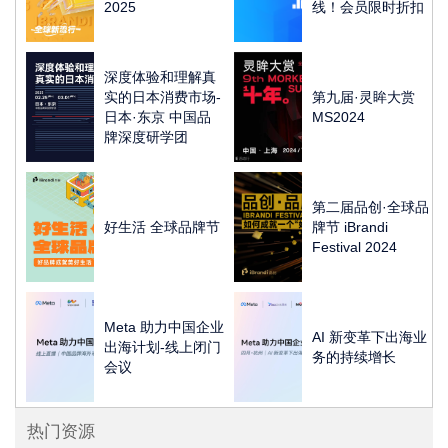
2025
线！会员限时折扣
深度体验和理解真
实的日本消费市场-
第九届·灵眸大赏
日本·东京 中国品
MS2024
牌深度研学团
第二届品创·全球品
好生活 全球品牌节
牌节 iBrandi
Festival 2024
Meta 助力中国企业
AI 新变革下出海业
出海计划-线上闭门
务的持续增长
会议
热门资源