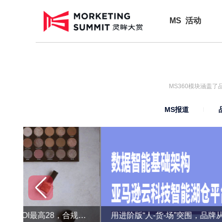
MS 活动
MS360模块涵盖
MS报道
转化率提升9倍，ROI最高28，合规的精准营销还能这么做？