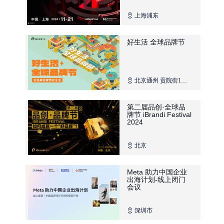
上海浦东
好生活 全球品牌节
北京通州 贡院街1号
院北京国际财富中心
第二届品创·全球品
牌节 iBrandi Festival
2024
北京
Meta 助力中国企业
出海计划-线上闭门
会议
深圳市