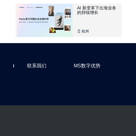
AI 新变革下出海业务
的持续增长
杭州
联系我们
MS数字优势