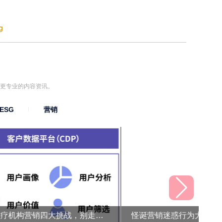
到更专业的内容资讯。
ESG
营销
民营医疗机构营销四大挑战，别走这些弯路！
怪诞营销迷惑行为大赏