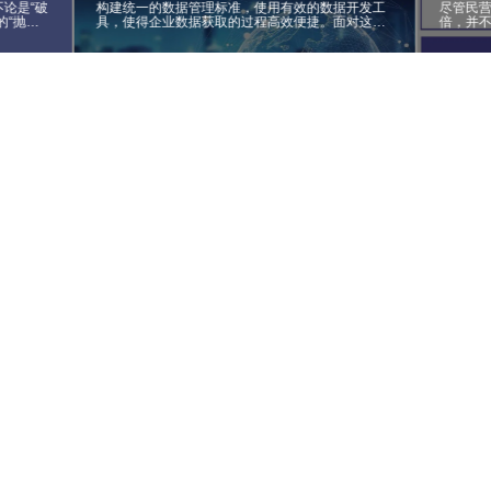
论是“破
构建统一的数据管理标准，使用有效的数据开发工
尽管民营
的“抛
具，使得企业数据获取的过程高效便捷。面对这些
倍，并
方式，都
数据管理的共通性挑战，谁能够率先找到合适的方
诊疗人数
生改变。
法应对，更好的应用数据就成为重要的企业核心竞
人次不及
争力指标。
疗机构
机构的
机构的