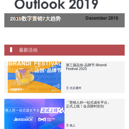
2019数字营销7大趋势
最新活动
第三届品创·品牌节 iBrandi
Festival 2025
北京通州
「营销人的一站式成长平台」
正式上线！会员限时折扣
线上