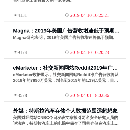
告行业史上金额最大的一笔交易。
4131
2019-04-10 10:25:21
Magna：2019年美国广告营收增速低于预期为
4.1%达到2170亿美元
Magna研究表明，2019年美国广告营收增速将低于预期。
9174
2019-04-10 10:20:23
eMarketer：社交新闻网站Reddit2019年广告
营收将达到1亿美元
eMarketer数据显示，社交新闻网站Reddit净广告营收将从
2018年的7690万美元，增长到2019年的1.19亿美元，目前
来看，Reddit占美国数字广告市场的0.1%的份额。
3578
2019-04-01 18:02:36
外媒：特斯拉汽车存储个人数据范围远超想象
美国财经网站CNBC今日发表文章援引两名安全研究人员的
说法称，特斯拉汽车上的电脑中保存了司机存储在汽车上的
所有信息，以及车辆生成的大量其它信息，包括视频、位置