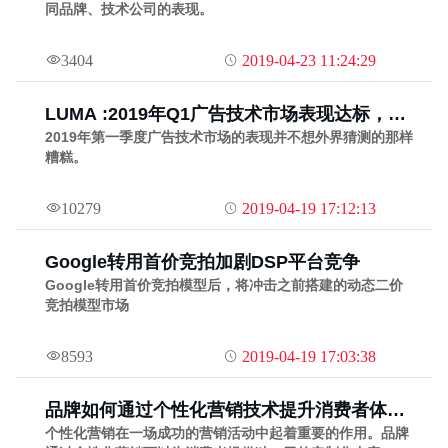
同品牌、技术公司的表现。
3404
2019-04-23 11:24:29
LUMA :2019年Q1广告技术市场表现达标，电
视行业和数据矛盾加剧、DTC表现良好、PE和
2019年第一季度广告技术市场的表现并不想外界猜测的那样
糟糕。
营销云公司并购数量上升
10279
2019-04-19 17:12:13
Google转用首价竞拍加剧DSP平台竞争
Google转用首价竞拍模型后，将冲击之前搭建的动态二价
竞拍模型市场
8593
2019-04-19 17:03:38
品牌如何通过个性化营销技术提升消费者体
验？
个性化营销在一场成功的营销活动中起着重要的作用。品牌