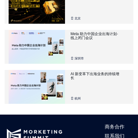
北京
Meta 助力中国企业出海计划-
线上闭门会议
深圳市
AI 新变革下出海业务的持续增
长
杭州
商务合作
联系我们