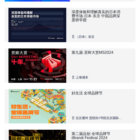
深度体验和理解真实的日本消
费市场-日本·东京 中国品牌深
度研学团
（日本）东京
第九届·灵眸大赏MS2024
上海浦东
好生活 全球品牌节
北京通州 贡院街1号院北京国际财
富中心
第二届品创·全球品牌节
iBrandi Festival 2024