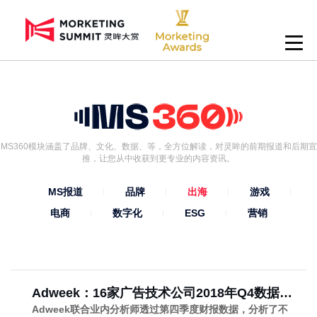
MS360模块涵盖了品牌、文化、数据、等，全方位解读，对灵眸的前期报道和后期宣
推，让您从中收获到更专业的内容资讯。
MS报道
品牌
出海
游戏
电商
数字化
ESG
营销
Adweek：16家广告技术公司2018年Q4数据分
析
Adweek联合业内分析师透过第四季度财报数据，分析了不