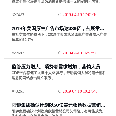
通过个性化营销可以为消费者提供独一无的定制化内容。
7423
2019-04-19 17:01:10
2019年美国原生广告市场达439亿，占展示广
告预算的62.7%
在社交媒体的驱动下，2019年美国地区原生广告占展示广告
预算的62.7%
2687
2019-04-19 16:57:56
监管压力增大、消费者需求增加，营销人员如
何选择CDP平台？
CDP平台存储了大量个人标识符，帮助营销人员将电子邮件
消息同网站点击建立联系。
3261
2019-04-10 10:27:48
阳狮集团确认计划以50亿美元收购数据营销公
司艾司隆
阳狮集团确认计划收购数据营销公司艾司隆，有可能成为广