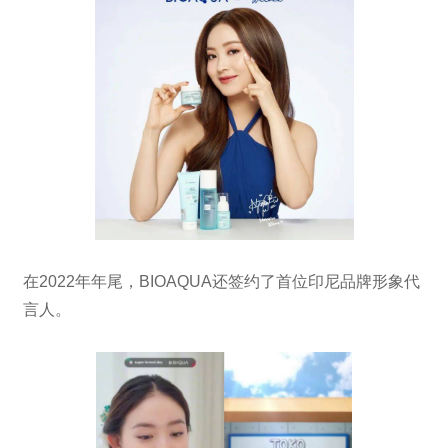
在2022年年尾，BIOAQUA还签约了首位印尼品牌形象代
言人。