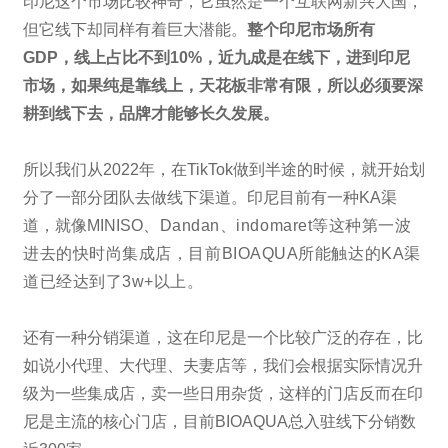
印尼这个市场比较神奇，它虽然是一个互联网新兴大国，
但它线下却同样有着巨大潜能。
整个印尼市场所有
GDP，线上占比不到10%，近九成是在线下，进到印尼
市场，如果纯是靠线上，天花板非常有限，所以必须要深
耕到线下去，品牌才能够长久发展。
所以我们从2022年，在TikTok做到半途的时候，就开始划
分了一部分团队去做线下渠道。印尼目前有一种KA渠
道，就像MINISO
、
Dandan、indomaret等这种第一波
进去的快时尚集成店，目前BIOAQUA所能触达的KA渠
道已经达到了3w+以上。
还有一种分销渠道，这在印尼是一个比较广泛的存在，比
如说小代理、大代理、夫妻店等，我们会根据实际情况升
级为一些集成店，卖一些日用杂货，这样的门店反而在印
尼是主流的核心门店，目前BIOAQUA总入驻线下分销数