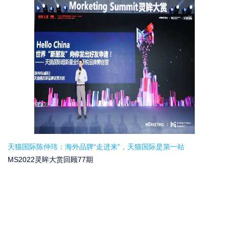
天猫国际陈仲玮：海外品牌“走进来”，天猫国际是第一站
MS2022灵眸大赏回顾77期