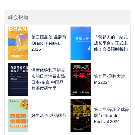
峰会报道
第三届品创·品牌节
「营销人的一站式
iBrandi Festival
成长平台」正式上
2025
线！会员限时折扣
深度体验和理解真
实的日本消费市场-
第九届·灵眸大赏
日本·东京 中国品
MS2024
牌深度研学团
第二届品创·全球品
好生活 全球品牌节
牌节 iBrandi
Festival 2024