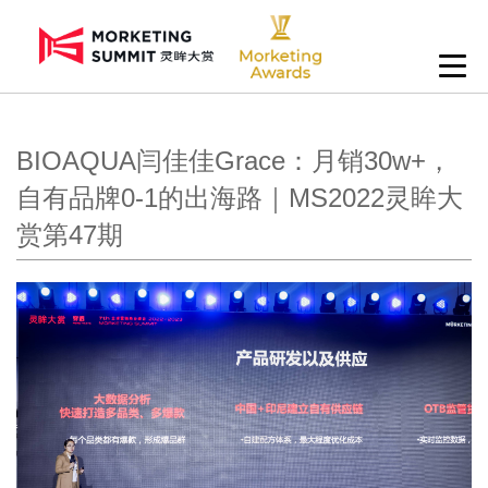
BIOAQUA闫佳佳Grace：月销30w+，
自有品牌0-1的出海路｜MS2022灵眸大
赏第47期