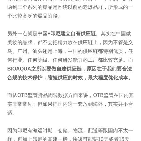
两到三个系列的爆品是围绕以前的老爆品群，所形成的一
个比较宽泛的爆品阶段。
另外一点就是
中国+印尼建立自有供应链
。其实在中国做
美妆的品牌，都不会把精力放在供应链上，因为不管是义
乌、广州、汕头还是上海，中国的供应链都特别优质，任
何行业、任何等级、任何研发能力的工厂都比较充足。而
BIOAQUA之所以要做自建供应链，原因在于我们要合法
合规的技术保护，缩短供应的时效，最大程度优化成本。
而从OTB监管货品周转数据方面来讲，OTB监管在国内其
实非常常见，但如果把国内这一套放到海外，其实并不合
适。
因为印尼有海运时期，仓储、物流、配送等跟国内不太一
样，再加上印尼的基建一般，快递可能要10天或者15天