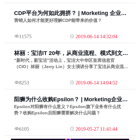
CDP平台为何如此拥挤？ | Morketing 企业数
字化①
营销人如何才能更好理解CDP能带来的价值？
11575
2019-06-14 14:32:04
林丽：宝洁IT 20年，从商业流程、模式到文化
的数字化变革 | Morketing企业数字化④
“新时代，新宝洁”活动上，宝洁大中华区首席信息官
（CIO）林丽（Jerry Lin）女士演讲分享了宝洁从商业流程
到商业模式的数字化转型。
8253
2019-06-14 14:04:52
阳狮为什么收购Epsilon？ | Morketing企业数
字化②
Epsilon对阳狮有什么意义？Epsilon旗下业务有什么优
势？收购Epsilon后阳狮需要解决什么问题？
6105
2019-05-27 11:41:44