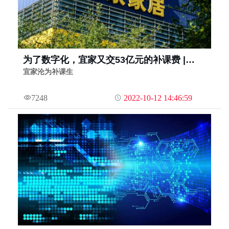
为了数字化，宜家又交53亿元的补课费 |
Morketing企业数字化⑨
宜家沦为补课生
7248
2022-10-12 14:46:59