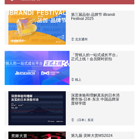
第三届品创·品牌节 iBrandi
Festival 2025
北京通州
「营销人的一站式成长平台」
正式上线！会员限时折扣
线上
深度体验和理解真实的日本消
费市场-日本·东京 中国品牌深
度研学团
（日本）东京
第九届·灵眸大赏MS2024