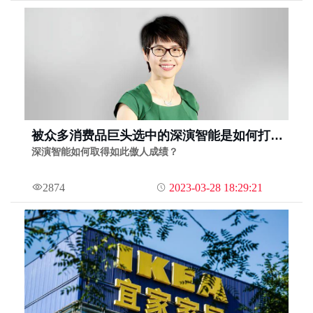
被众多消费品巨头选中的深演智能是如何打造
行业标杆产品的？
深演智能如何取得如此傲人成绩？
2874
2023-03-28 18:29:21