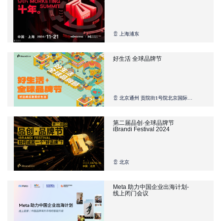
上海浦东
好生活 全球品牌节
北京通州 贡院街1号院北京国际财
富中心
第二届品创·全球品牌节
iBrandi Festival 2024
北京
Meta 助力中国企业出海计划-
线上闭门会议