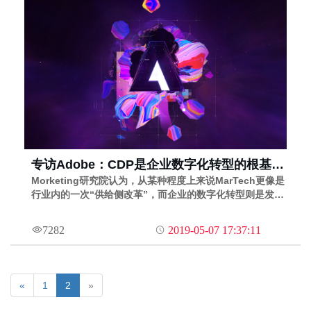
专访Adobe：CDP是企业数字化转型的根基，
但不是首要挑战 | Morketing企业数字化③
Morketing研究院认为，从某种程度上来说MarTech更像是
行业内的一次“供给侧改革”，而企业的数字化转型则是发生
在需求端的一次需求彻底释放。
7282
2019-05-07 17:37:11
«
1
2
»